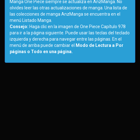
Manga One Piece siempre se actualiza en AnzManga. No
olvides leer las otras actualizaciones de manga. Una lista de
las colecciones de manga AnzManga se encuentra en el
menú Listado Manga.
Consejo:
Haga clic en la imagen de One Piece Capítulo 978
para ir a la página siguiente. Puede usar las teclas del teclado
izquierda y derecha para navegar entre las páginas. En el
menú de arriba puede cambiar el
Modo de Lectura a Por
páginas o Todo en una página.