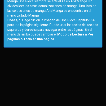
Manga One Piece siempre se actualiza en AnzManga. No
olvides leer las otras actualizaciones de manga. Una lista de
las colecciones de manga AnzManga se encuentra en el
menú Listado Manga.
Consejo:
Haga clic en la imagen de One Piece Capítulo 956
para ir a la página siguiente. Puede usar las teclas del teclado
izquierda y derecha para navegar entre las páginas. En el
menú de arriba puede cambiar el
Modo de Lectura a Por
páginas o Todo en una página.