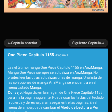
←Capítulo anterior
Siguiente Capítulo→
One Piece Capitulo 1155
- Página
1
Lea el último manga One Piece Capitulo 1155 en AnzManga.
Manga One Piece siempre se actualiza en AnzManga. No
olvides leer las otras actualizaciones de manga. Una lista de
las colecciones de manga AnzManga se encuentra en el
menú Listado Manga.
Consejo:
Haga clic en la imagen de One Piece Capítulo 1155
para ir a la página siguiente. Puede usar las teclas del teclado
izquierda y derecha para navegar entre las páginas. En el
menú de arriba puede cambiar el
Modo de Lectura a Por