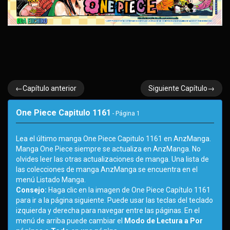
←Capítulo anterior
Siguiente Capítulo→
One Piece Capitulo 1161
- Página
1
Lea el último manga One Piece Capitulo 1161 en AnzManga.
Manga One Piece siempre se actualiza en AnzManga. No
olvides leer las otras actualizaciones de manga. Una lista de
las colecciones de manga AnzManga se encuentra en el
menú Listado Manga.
Consejo:
Haga clic en la imagen de One Piece Capítulo 1161
para ir a la página siguiente. Puede usar las teclas del teclado
izquierda y derecha para navegar entre las páginas. En el
menú de arriba puede cambiar el
Modo de Lectura a Por