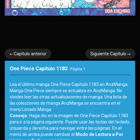
←Capítulo anterior
Siguiente Capítulo→
One Piece Capitulo 1183
- Página
1
Lea el último manga One Piece Capitulo 1183 en AnzManga.
Manga One Piece siempre se actualiza en AnzManga. No
olvides leer las otras actualizaciones de manga. Una lista de
las colecciones de manga AnzManga se encuentra en el
menú Listado Manga.
Consejo:
Haga clic en la imagen de One Piece Capítulo 1183
para ir a la página siguiente. Puede usar las teclas del teclado
izquierda y derecha para navegar entre las páginas. En el
menú de arriba puede cambiar el
Modo de Lectura a Por