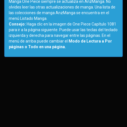
Manga One Piece siempre se actualiza en AnzManga. No
olvides leer las otras actualizaciones de manga. Una lista de
las colecciones de manga AnzManga se encuentra en el
menú Listado Manga.
Consejo:
Haga clic en la imagen de One Piece Capítulo 1081
para ir a la página siguiente. Puede usar las teclas del teclado
izquierda y derecha para navegar entre las páginas. En el
menú de arriba puede cambiar el
Modo de Lectura a Por
páginas o Todo en una página.