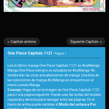
←Capítulo anterior
Siguiente Capítulo→
One Piece Capitulo 1121
- Página
1
Lea el último manga One Piece Capitulo 1121 en AnzManga.
Manga One Piece siempre se actualiza en AnzManga. No
olvides leer las otras actualizaciones de manga. Una lista de
las colecciones de manga AnzManga se encuentra en el
menú Listado Manga.
Consejo:
Haga clic en la imagen de One Piece Capítulo 1121
para ir a la página siguiente. Puede usar las teclas del teclado
izquierda y derecha para navegar entre las páginas. En el
menú de arriba puede cambiar el
Modo de Lectura a Por