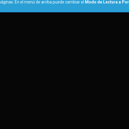
páginas. En el menú de arriba puede cambiar el
Modo de Lectura a Por