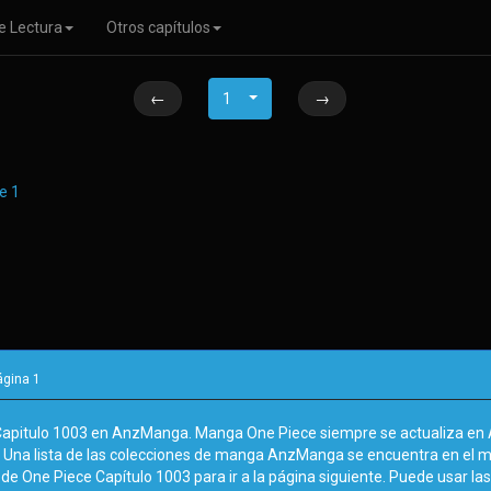
e Lectura
Otros capítulos
←
1
→
ágina
1
Capitulo 1003 en AnzManga. Manga One Piece siempre se actualiza en A
. Una lista de las colecciones de manga AnzManga se encuentra en el 
de One Piece Capítulo 1003 para ir a la página siguiente. Puede usar las 