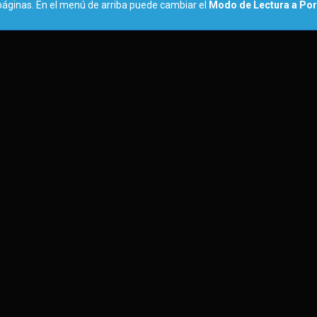
páginas. En el menú de arriba puede cambiar el
Modo de Lectura a Por