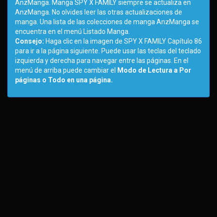
AnzManga. Manga SPY X FAMILY siempre se actualiza en
AnzManga. No olvides leer las otras actualizaciones de
manga. Una lista de las colecciones de manga AnzManga se
encuentra en el menú Listado Manga.
Consejo:
Haga clic en la imagen de SPY X FAMILY Capítulo 86
para ir a la página siguiente. Puede usar las teclas del teclado
izquierda y derecha para navegar entre las páginas. En el
menú de arriba puede cambiar el
Modo de Lectura a Por
páginas o Todo en una página.