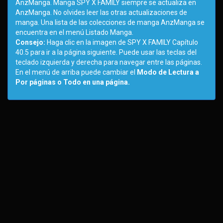
AnzManga. Manga SPY X FAMILY siempre se actualiza en
AnzManga. No olvides leer las otras actualizaciones de
manga. Una lista de las colecciones de manga AnzManga se
encuentra en el menú Listado Manga.
Consejo:
Haga clic en la imagen de SPY X FAMILY Capítulo
40.5 para ir a la página siguiente. Puede usar las teclas del
teclado izquierda y derecha para navegar entre las páginas.
En el menú de arriba puede cambiar el
Modo de Lectura a
Por páginas o Todo en una página.