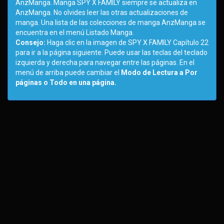
AnzManga. Manga SPY X FAMILY siempre se actualiza en
AnzManga. No olvides leer las otras actualizaciones de
manga. Una lista de las colecciones de manga AnzManga se
encuentra en el menú Listado Manga.
Consejo:
Haga clic en la imagen de SPY X FAMILY Capítulo 22
para ir a la página siguiente. Puede usar las teclas del teclado
izquierda y derecha para navegar entre las páginas. En el
menú de arriba puede cambiar el
Modo de Lectura a Por
páginas o Todo en una página.