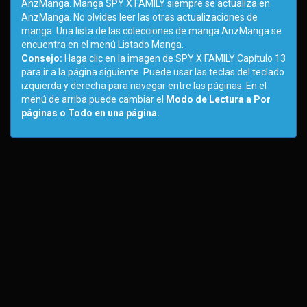
AnzManga. Manga SPY X FAMILY siempre se actualiza en
AnzManga. No olvides leer las otras actualizaciones de
manga. Una lista de las colecciones de manga AnzManga se
encuentra en el menú Listado Manga.
Consejo:
Haga clic en la imagen de SPY X FAMILY Capítulo 13
para ir a la página siguiente. Puede usar las teclas del teclado
izquierda y derecha para navegar entre las páginas. En el
menú de arriba puede cambiar el
Modo de Lectura a Por
páginas o Todo en una página.