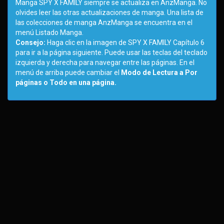
Manga SPY X FAMILY siempre se actualiza en AnzManga. No
olvides leer las otras actualizaciones de manga. Una lista de
las colecciones de manga AnzManga se encuentra en el
menú Listado Manga.
Consejo:
Haga clic en la imagen de SPY X FAMILY Capítulo 6
para ir a la página siguiente. Puede usar las teclas del teclado
izquierda y derecha para navegar entre las páginas. En el
menú de arriba puede cambiar el
Modo de Lectura a Por
páginas o Todo en una página.