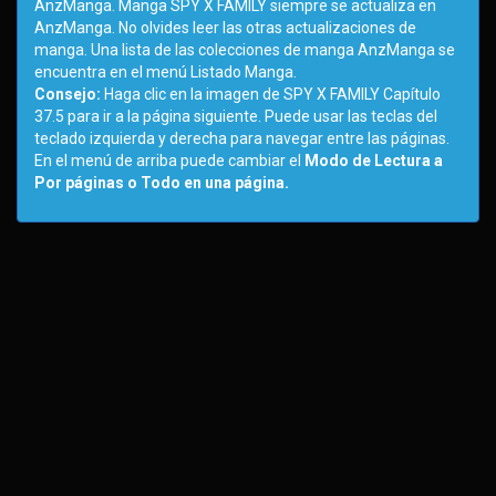
AnzManga. Manga SPY X FAMILY siempre se actualiza en
AnzManga. No olvides leer las otras actualizaciones de
manga. Una lista de las colecciones de manga AnzManga se
encuentra en el menú Listado Manga.
Consejo:
Haga clic en la imagen de SPY X FAMILY Capítulo
37.5 para ir a la página siguiente. Puede usar las teclas del
teclado izquierda y derecha para navegar entre las páginas.
En el menú de arriba puede cambiar el
Modo de Lectura a
Por páginas o Todo en una página.