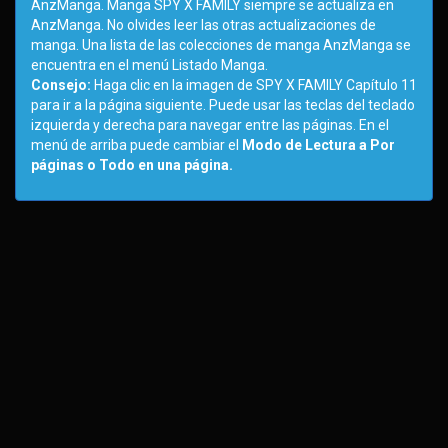
AnzManga. Manga SPY X FAMILY siempre se actualiza en
AnzManga. No olvides leer las otras actualizaciones de
manga. Una lista de las colecciones de manga AnzManga se
encuentra en el menú Listado Manga.
Consejo:
Haga clic en la imagen de SPY X FAMILY Capítulo 11
para ir a la página siguiente. Puede usar las teclas del teclado
izquierda y derecha para navegar entre las páginas. En el
menú de arriba puede cambiar el
Modo de Lectura a Por
páginas o Todo en una página.