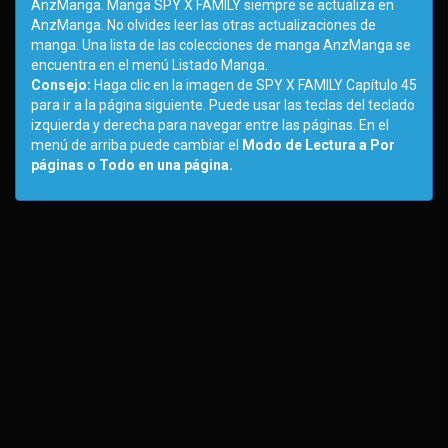
AnzManga. Manga SPY X FAMILY siempre se actualiza en
AnzManga. No olvides leer las otras actualizaciones de
manga. Una lista de las colecciones de manga AnzManga se
encuentra en el menú Listado Manga.
Consejo:
Haga clic en la imagen de SPY X FAMILY Capítulo 45
para ir a la página siguiente. Puede usar las teclas del teclado
izquierda y derecha para navegar entre las páginas. En el
menú de arriba puede cambiar el
Modo de Lectura a Por
páginas o Todo en una página.