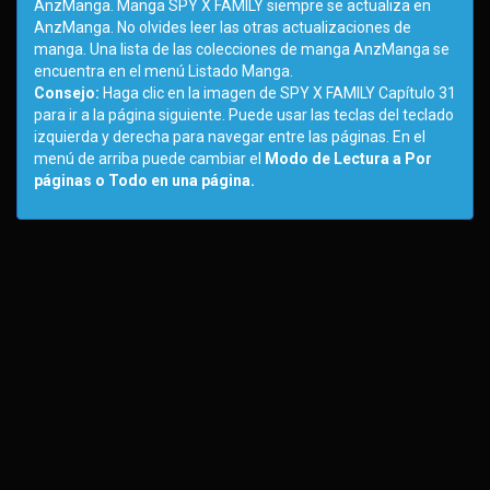
AnzManga. Manga SPY X FAMILY siempre se actualiza en
AnzManga. No olvides leer las otras actualizaciones de
manga. Una lista de las colecciones de manga AnzManga se
encuentra en el menú Listado Manga.
Consejo:
Haga clic en la imagen de SPY X FAMILY Capítulo 31
para ir a la página siguiente. Puede usar las teclas del teclado
izquierda y derecha para navegar entre las páginas. En el
menú de arriba puede cambiar el
Modo de Lectura a Por
páginas o Todo en una página.