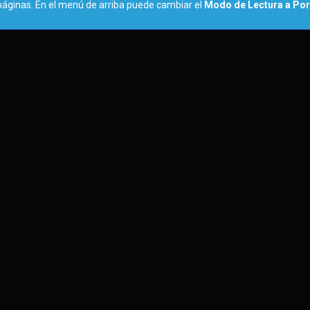
páginas. En el menú de arriba puede cambiar el
Modo de Lectura a Por