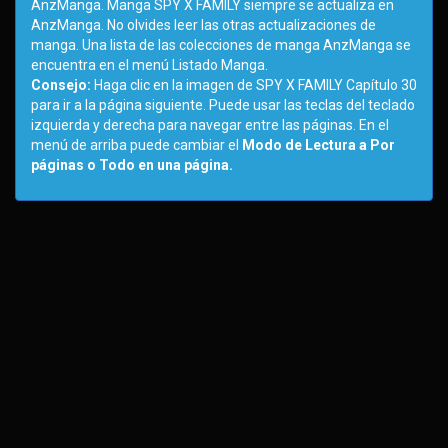
AnzManga. Manga SPY X FAMILY siempre se actualiza en
AnzManga. No olvides leer las otras actualizaciones de
manga. Una lista de las colecciones de manga AnzManga se
encuentra en el menú Listado Manga.
Consejo:
Haga clic en la imagen de SPY X FAMILY Capítulo 30
para ir a la página siguiente. Puede usar las teclas del teclado
izquierda y derecha para navegar entre las páginas. En el
menú de arriba puede cambiar el
Modo de Lectura a Por
páginas o Todo en una página.