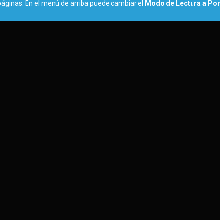
páginas. En el menú de arriba puede cambiar el
Modo de Lectura a Por