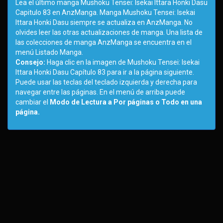
Lea el último manga Mushoku Tensei: Isekai Ittara Honki Dasu
Capitulo 83 en AnzManga. Manga Mushoku Tensei: Isekai
Ittara Honki Dasu siempre se actualiza en AnzManga. No
olvides leer las otras actualizaciones de manga. Una lista de
las colecciones de manga AnzManga se encuentra en el
menú Listado Manga.
Consejo:
Haga clic en la imagen de Mushoku Tensei: Isekai
Ittara Honki Dasu Capítulo 83 para ir a la página siguiente.
Puede usar las teclas del teclado izquierda y derecha para
navegar entre las páginas. En el menú de arriba puede
cambiar el
Modo de Lectura a Por páginas o Todo en una
página.