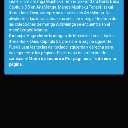
Lea el último manga Mushoku Tensei: Isekai Ittara Honki Dasu
Capitulo 5.5 en AnzManga. Manga Mushoku Tensei: Isekai
Ittara Honki Dasu siempre se actualiza en AnzManga. No
olvides leer las otras actualizaciones de manga. Una lista de
las colecciones de manga AnzManga se encuentra en el
menú Listado Manga.
Consejo:
Haga clic en la imagen de Mushoku Tensei: Isekai
Ittara Honki Dasu Capítulo 5.5 para ir a la página siguiente.
Puede usar las teclas del teclado izquierda y derecha para
navegar entre las páginas. En el menú de arriba puede
cambiar el
Modo de Lectura a Por páginas o Todo en una
página.