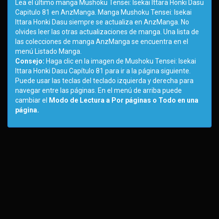
Lea el último manga Mushoku Tensei: Isekai Ittara Honki Dasu
Capitulo 81 en AnzManga. Manga Mushoku Tensei: Isekai
Ittara Honki Dasu siempre se actualiza en AnzManga. No
olvides leer las otras actualizaciones de manga. Una lista de
las colecciones de manga AnzManga se encuentra en el
menú Listado Manga.
Consejo:
Haga clic en la imagen de Mushoku Tensei: Isekai
Ittara Honki Dasu Capítulo 81 para ir a la página siguiente.
Puede usar las teclas del teclado izquierda y derecha para
navegar entre las páginas. En el menú de arriba puede
cambiar el
Modo de Lectura a Por páginas o Todo en una
página.