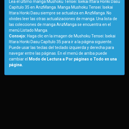
Lea el último manga Mushoku Tensei: Isekai Ittara Honki Dasu
Capitulo 35 en AnzManga. Manga Mushoku Tensei: Isekai
Ittara Honki Dasu siempre se actualiza en AnzManga. No
olvides leer las otras actualizaciones de manga. Una lista de
las colecciones de manga AnzManga se encuentra en el
menú Listado Manga.
Consejo:
Haga clic en la imagen de Mushoku Tensei: Isekai
Ittara Honki Dasu Capítulo 35 para ir a la página siguiente.
Puede usar las teclas del teclado izquierda y derecha para
navegar entre las páginas. En el menú de arriba puede
cambiar el
Modo de Lectura a Por páginas o Todo en una
página.