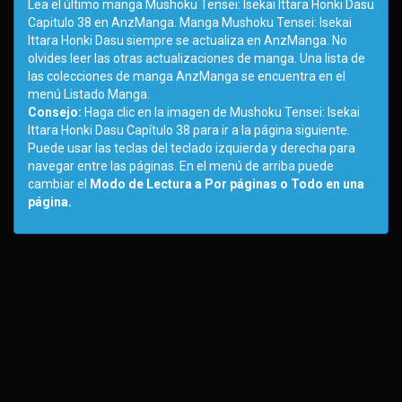
Lea el último manga Mushoku Tensei: Isekai Ittara Honki Dasu
Capitulo 38 en AnzManga. Manga Mushoku Tensei: Isekai
Ittara Honki Dasu siempre se actualiza en AnzManga. No
olvides leer las otras actualizaciones de manga. Una lista de
las colecciones de manga AnzManga se encuentra en el
menú Listado Manga.
Consejo:
Haga clic en la imagen de Mushoku Tensei: Isekai
Ittara Honki Dasu Capítulo 38 para ir a la página siguiente.
Puede usar las teclas del teclado izquierda y derecha para
navegar entre las páginas. En el menú de arriba puede
cambiar el
Modo de Lectura a Por páginas o Todo en una
página.