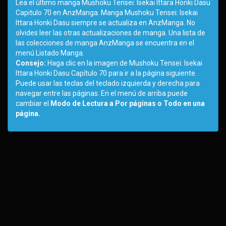
Lea el último manga Mushoku Tensei: Isekai Ittara Honki Dasu
Capitulo 70 en AnzManga. Manga Mushoku Tensei: Isekai
Ittara Honki Dasu siempre se actualiza en AnzManga. No
olvides leer las otras actualizaciones de manga. Una lista de
las colecciones de manga AnzManga se encuentra en el
menú Listado Manga.
Consejo:
Haga clic en la imagen de Mushoku Tensei: Isekai
Ittara Honki Dasu Capítulo 70 para ir a la página siguiente.
Puede usar las teclas del teclado izquierda y derecha para
navegar entre las páginas. En el menú de arriba puede
cambiar el
Modo de Lectura a Por páginas o Todo en una
página.