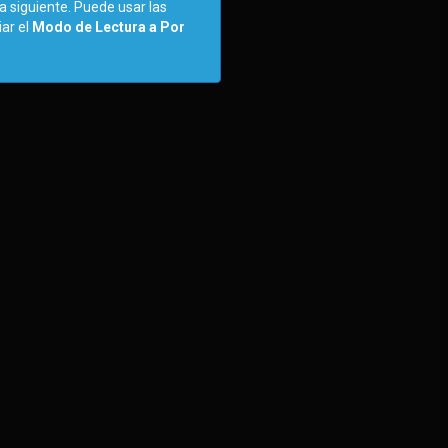
na siguiente. Puede usar las
iar el
Modo de Lectura a Por