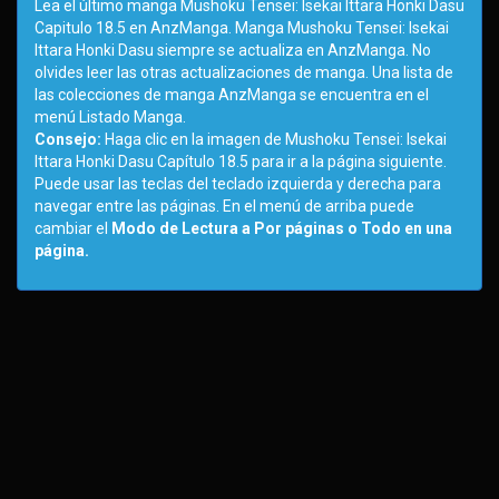
Lea el último manga Mushoku Tensei: Isekai Ittara Honki Dasu
Capitulo 18.5 en AnzManga. Manga Mushoku Tensei: Isekai
Ittara Honki Dasu siempre se actualiza en AnzManga. No
olvides leer las otras actualizaciones de manga. Una lista de
las colecciones de manga AnzManga se encuentra en el
menú Listado Manga.
Consejo:
Haga clic en la imagen de Mushoku Tensei: Isekai
Ittara Honki Dasu Capítulo 18.5 para ir a la página siguiente.
Puede usar las teclas del teclado izquierda y derecha para
navegar entre las páginas. En el menú de arriba puede
cambiar el
Modo de Lectura a Por páginas o Todo en una
página.