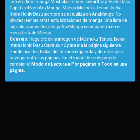
Lea el último manga Mushoku Tensei: Isekai Ittara Honki Dasu
Capitulo 46 en AnzManga. Manga Mushoku Tensei: Isekai
Ittara Honki Dasu siempre se actualiza en AnzManga. No
olvides leer las otras actualizaciones de manga. Una lista de
las colecciones de manga AnzManga se encuentra en el
menú Listado Manga.
Consejo:
Haga clic en la imagen de Mushoku Tensei: Isekai
Ittara Honki Dasu Capítulo 46 para ir a la página siguiente.
Puede usar las teclas del teclado izquierda y derecha para
navegar entre las páginas. En el menú de arriba puede
cambiar el
Modo de Lectura a Por páginas o Todo en una
página.