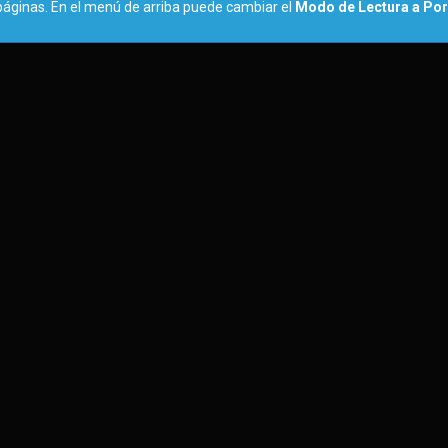
páginas. En el menú de arriba puede cambiar el
Modo de Lectura a Por