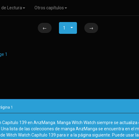
 de Lectura
Otros capítulos
←
1
→
Página
1
h Capitulo 139 en AnzManga. Manga Witch Watch siempre se actualiza e
. Una lista de las colecciones de manga AnzManga se encuentra en el 
de Witch Watch Capítulo 139 para ir a la página siguiente. Puede usar las