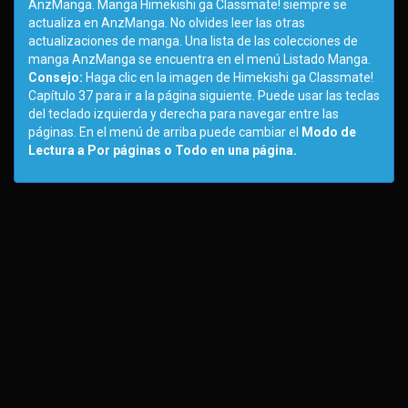
AnzManga. Manga Himekishi ga Classmate! siempre se
actualiza en AnzManga. No olvides leer las otras
actualizaciones de manga. Una lista de las colecciones de
manga AnzManga se encuentra en el menú Listado Manga.
Consejo:
Haga clic en la imagen de Himekishi ga Classmate!
Capítulo 37 para ir a la página siguiente. Puede usar las teclas
del teclado izquierda y derecha para navegar entre las
páginas. En el menú de arriba puede cambiar el
Modo de
Lectura a Por páginas o Todo en una página.