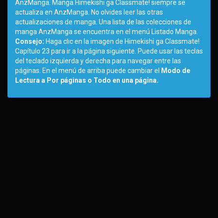
AnzManga. Manga Himekishi ga Classmate! siempre se
actualiza en AnzManga. No olvides leer las otras
actualizaciones de manga. Una lista de las colecciones de
manga AnzManga se encuentra en el menú Listado Manga.
Consejo:
Haga clic en la imagen de Himekishi ga Classmate!
Capítulo 23 para ir a la página siguiente. Puede usar las teclas
del teclado izquierda y derecha para navegar entre las
páginas. En el menú de arriba puede cambiar el
Modo de
Lectura a Por páginas o Todo en una página.