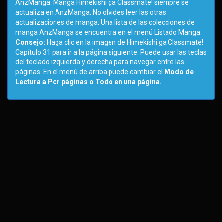
AnzManga. Manga Himekishi ga Classmate! siempre se
actualiza en AnzManga. No olvides leer las otras
actualizaciones de manga. Una lista de las colecciones de
manga AnzManga se encuentra en el menú Listado Manga.
Consejo:
Haga clic en la imagen de Himekishi ga Classmate!
Capítulo 31 para ir a la página siguiente. Puede usar las teclas
del teclado izquierda y derecha para navegar entre las
páginas. En el menú de arriba puede cambiar el
Modo de
Lectura a Por páginas o Todo en una página.