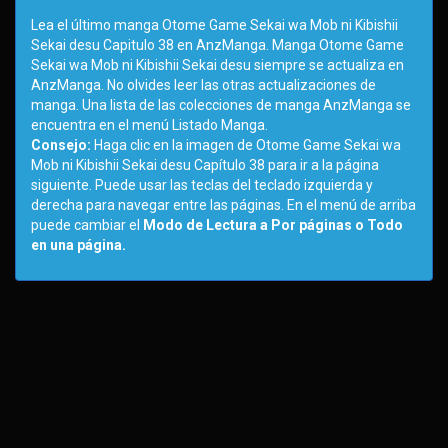
Lea el último manga Otome Game Sekai wa Mob ni Kibishii
Sekai desu Capitulo 38 en AnzManga. Manga Otome Game
Sekai wa Mob ni Kibishii Sekai desu siempre se actualiza en
AnzManga. No olvides leer las otras actualizaciones de
manga. Una lista de las colecciones de manga AnzManga se
encuentra en el menú Listado Manga.
Consejo:
Haga clic en la imagen de Otome Game Sekai wa
Mob ni Kibishii Sekai desu Capítulo 38 para ir a la página
siguiente. Puede usar las teclas del teclado izquierda y
derecha para navegar entre las páginas. En el menú de arriba
puede cambiar el
Modo de Lectura a Por páginas o Todo
en una página.