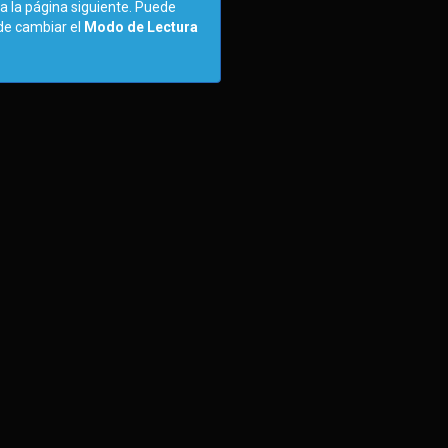
a la página siguiente. Puede
ede cambiar el
Modo de Lectura