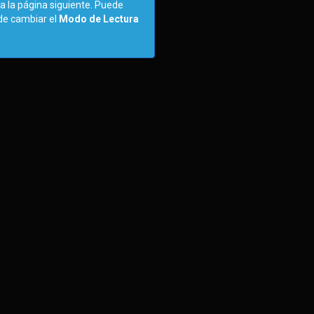
a la página siguiente. Puede
ede cambiar el
Modo de Lectura