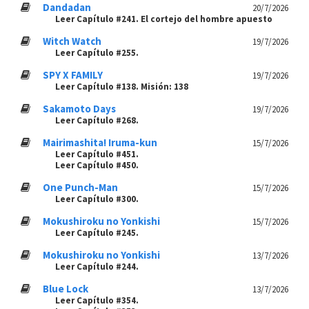
Dandadan
20/7/2026
Leer Capítulo #241. El cortejo del hombre apuesto
Witch Watch
19/7/2026
Leer Capítulo #255.
SPY X FAMILY
19/7/2026
Leer Capítulo #138. Misión: 138
Sakamoto Days
19/7/2026
Leer Capítulo #268.
Mairimashita! Iruma-kun
15/7/2026
Leer Capítulo #451.
Leer Capítulo #450.
One Punch-Man
15/7/2026
Leer Capítulo #300.
Mokushiroku no Yonkishi
15/7/2026
Leer Capítulo #245.
Mokushiroku no Yonkishi
13/7/2026
Leer Capítulo #244.
Blue Lock
13/7/2026
Leer Capítulo #354.