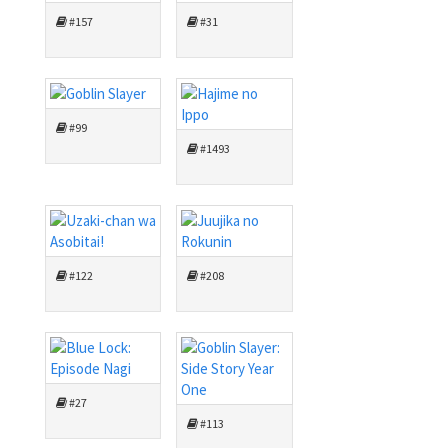
#157
#31
#99
#1493
#122
#208
#27
#113