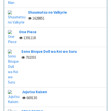
Shuumatsu no Valkyrie
1628851
One Piece
1391118
Sono Bisque Doll wa Koi wo Suru
702355
Jujutsu Kaisen
669130