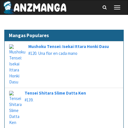
Toggl
naviga
Mangas Populares
Mushoku Tensei: Isekai Ittara Honki Dasu
#120. Una flor en cada mano
Tensei Shitara Slime Datta Ken
#139.