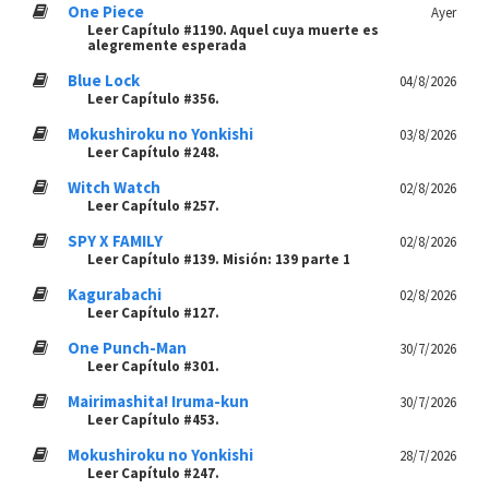
One Piece
Ayer
Leer Capítulo #1190. Aquel cuya muerte es
alegremente esperada
Blue Lock
04/8/2026
Leer Capítulo #356.
Mokushiroku no Yonkishi
03/8/2026
Leer Capítulo #248.
Witch Watch
02/8/2026
Leer Capítulo #257.
SPY X FAMILY
02/8/2026
Leer Capítulo #139. Misión: 139 parte 1
Kagurabachi
02/8/2026
Leer Capítulo #127.
One Punch-Man
30/7/2026
Leer Capítulo #301.
Mairimashita! Iruma-kun
30/7/2026
Leer Capítulo #453.
Mokushiroku no Yonkishi
28/7/2026
Leer Capítulo #247.