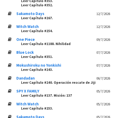
Leer Capítulo #353.
Leer Capítulo #352.
Sakamoto Days
12/7/2026
Leer Capítulo #267.
Witch Watch
12/7/2026
Leer Capítulo #254.
One Piece
09/7/2026
Leer Capítulo #1188. Nihilidad
Blue Lock
07/7/2026
Leer Capítulo #351.
Mokushiroku no Yonkishi
07/7/2026
Leer Capítulo #243.
Dandadan
06/7/2026
Leer Capítulo #240. Operación rescate de Jiji
SPY X FAMILY
05/7/2026
Leer Capítulo #137. Misión: 137
Witch Watch
05/7/2026
Leer Capítulo #253.
Sakamoto Days
05/7/2026