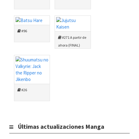
#96
#271 A partir de
ahora (FINAL)
#26
Últimas actualizaciones Manga