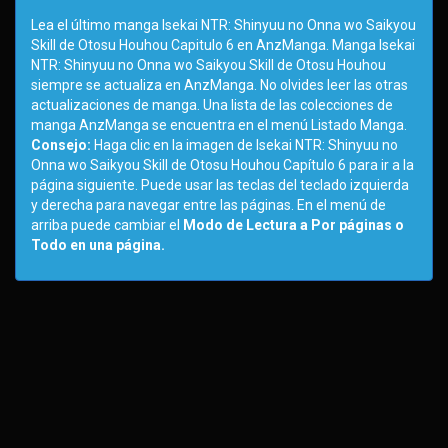
Lea el último manga Isekai NTR: Shinyuu no Onna wo Saikyou
Skill de Otosu Houhou Capitulo 6 en AnzManga. Manga Isekai
NTR: Shinyuu no Onna wo Saikyou Skill de Otosu Houhou
siempre se actualiza en AnzManga. No olvides leer las otras
actualizaciones de manga. Una lista de las colecciones de
manga AnzManga se encuentra en el menú Listado Manga.
Consejo:
Haga clic en la imagen de Isekai NTR: Shinyuu no
Onna wo Saikyou Skill de Otosu Houhou Capítulo 6 para ir a la
página siguiente. Puede usar las teclas del teclado izquierda
y derecha para navegar entre las páginas. En el menú de
arriba puede cambiar el
Modo de Lectura a Por páginas o
Todo en una página.