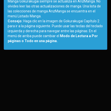
Manga Gokurakugai siempre se actualiza en AnzManga. No
olvides leer las otras actualizaciones de manga. Una lista de
las colecciones de manga AnzManga se encuentra en el
menú Listado Manga.
Consejo:
Haga clic en la imagen de Gokurakugai Capítulo 2
para ir a la página siguiente. Puede usar las teclas del teclado
izquierda y derecha para navegar entre las páginas. En el
menú de arriba puede cambiar el
Modo de Lectura a Por
páginas o Todo en una página.