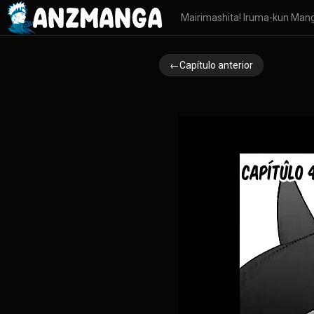
Mairimashita! Iruma-kun Man
←Capítulo anterior