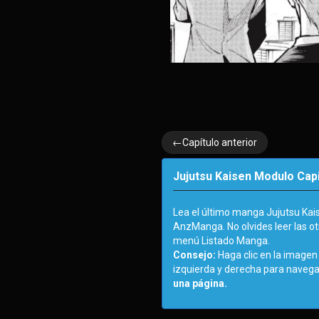
←Capítulo anterior
Jujutsu Kaisen Modulo Capi
Lea el último manga Jujutsu Ka
AnzManga. No olvides leer las o
menú Listado Manga.
Consejo:
Haga clic en la imagen 
izquierda y derecha para navega
una página.