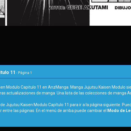
tulo 11
- Página
1
isen Modulo Capitulo 11 en AnzManga. Manga Jujutsu Kaisen Modulo si
tras actualizaciones de manga. Una lista de las colecciones de manga 
de Jujutsu Kaisen Modulo Capítulo 11 para ir a la página siguiente. Pued
r entre las páginas. En el menú de arriba puede cambiar el
Modo de Lec