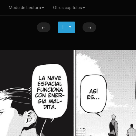
Modo de Lectura
Otros capítulos
←
1
→