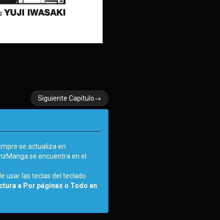
Siguiente Capítulo→
empre se actualiza en
AnzManga se encuentra en el
e usar las teclas del teclado
tura a Por páginas o Todo en