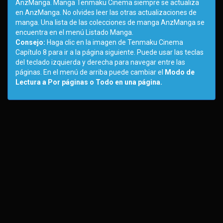
AnzManga. Manga Tenmaku Cinema siempre se actualiza
en AnzManga. No olvides leer las otras actualizaciones de
manga. Una lista de las colecciones de manga AnzManga se
encuentra en el menú Listado Manga.
Consejo:
Haga clic en la imagen de Tenmaku Cinema
Capítulo 8 para ir a la página siguiente. Puede usar las teclas
del teclado izquierda y derecha para navegar entre las
páginas. En el menú de arriba puede cambiar el
Modo de
Lectura a Por páginas o Todo en una página.